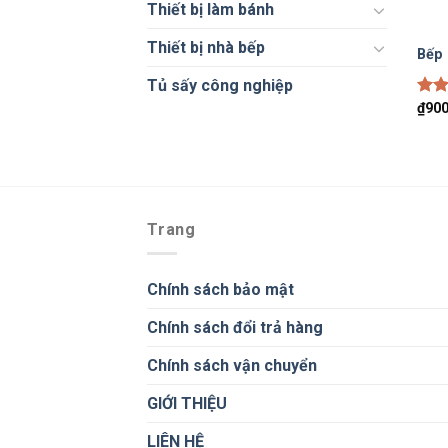
Thiết bị làm bánh
Thiết bị nhà bếp
Bếp 
Tủ sấy công nghiệp
Đượ
₫
900
hạn
5 sa
Trang
Chính sách bảo mật
Chính sách đổi trả hàng
Chính sách vận chuyển
GIỚI THIỆU
LIÊN HỆ