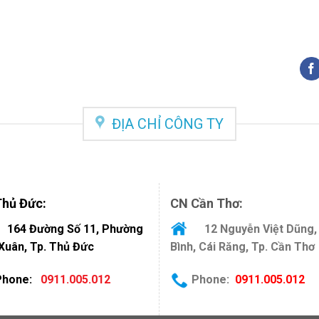
ĐỊA CHỈ CÔNG TY
hủ Đức:
CN Cần Thơ:
164 Đường Số 11, Phường
12 Nguyễn Việt Dũng,
 Xuân, Tp. Thủ Đức
Bình, Cái Răng, Tp. Cần Thơ
hone
:
0911.005.012
Phone
:
0911.005.012