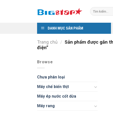
Skip
to
Tìm
kiếm:
content
DANH MỤC SẢN PHẨM
Trang chủ
/
Sản phẩm được gắn th
điện”
Browse
Chưa phân loại
Máy chế biến thịt
Máy ép nước cốt dừa
Máy rang