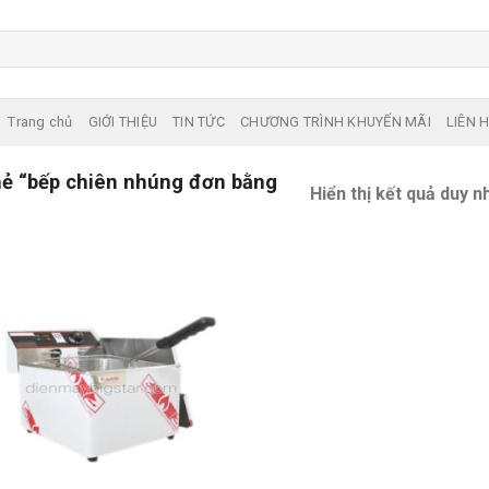
Trang chủ
GIỚI THIỆU
TIN TỨC
CHƯƠNG TRÌNH KHUYẾN MÃI
LIÊN 
ẻ “bếp chiên nhúng đơn bằng
Hiển thị kết quả duy n