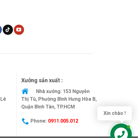
Xưởng sản xuất :
Nhà xưởng: 153 Nguyễn
 Lê
Thị Tú, Phường Bình Hưng Hòa B,
Quận Bình Tân, TP.HCM
Xin chào !
Phone:
0911.005.012