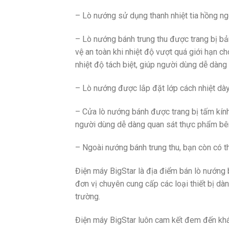
– Lò nướng sử dụng thanh nhiệt tia hồng ngoạ
– Lò nướng bánh trung thu được trang bị bản
vệ an toàn khi nhiệt độ vượt quá giới hạn ch
nhiệt độ tách biệt, giúp người dùng dễ dàng
– Lò nướng được lắp đặt lớp cách nhiệt dày
– Cửa lò nướng bánh được trang bị tấm kính
người dùng dễ dàng quan sát thực phẩm bên
– Ngoài nướng bánh trung thu, bạn còn có th
Điện máy BigStar là địa điểm bán lò nướng 
đơn vị chuyên cung cấp các loại thiết bị dà
trường.
Điện máy BigStar luôn cam kết đem đến khá