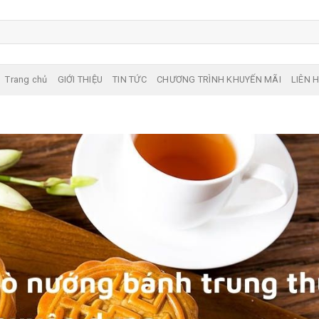
Trang chủ
GIỚI THIỆU
TIN TỨC
CHƯƠNG TRÌNH KHUYẾN MÃI
LIÊN 