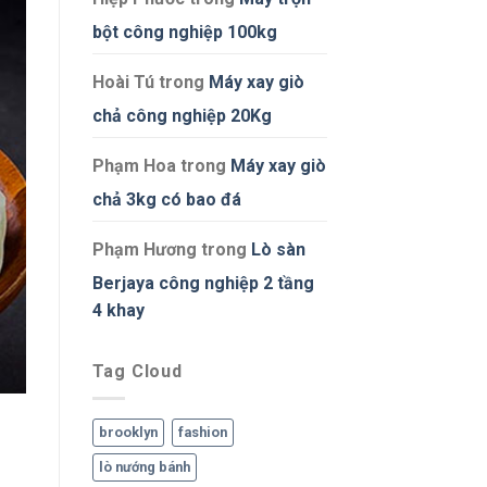
bột công nghiệp 100kg
Hoài Tú
trong
Máy xay giò
chả công nghiệp 20Kg
Phạm Hoa
trong
Máy xay giò
chả 3kg có bao đá
Phạm Hương
trong
Lò sàn
Berjaya công nghiệp 2 tầng
4 khay
Tag Cloud
brooklyn
fashion
lò nướng bánh