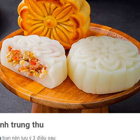
nh trung thu
u
bạn nên lưu ý 3 điều sau: