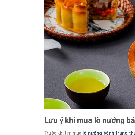
Lưu ý khi mua lò nướng bá
Trước khi tìm mua
lò nướng bánh trung th