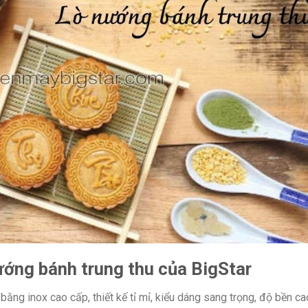
ướng bánh trung thu của BigStar
ằng inox cao cấp, thiết kế tỉ mỉ, kiểu dáng sang trọng, độ bền ca