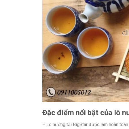
Đặc điểm nổi bật của lò n
– Lò nướng tại BigStar được làm hoàn toàn b