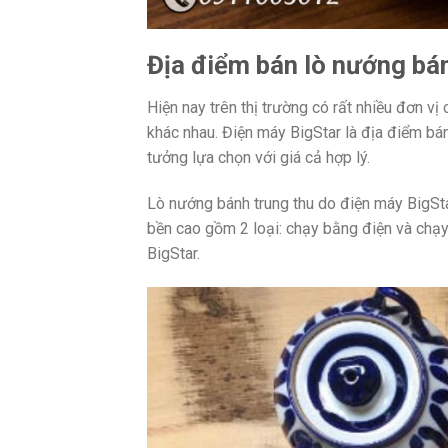
Địa điểm bán lò nướng bá
Hiện nay trên thị trường có rất nhiều đơn v
khác nhau. Điện máy BigStar là địa điểm bá
tưởng lựa chọn với giá cả hợp lý.
Lò nướng bánh trung thu do điện máy BigStar
bền cao gồm 2 loại: chạy bằng điện và chạy 
BigStar.