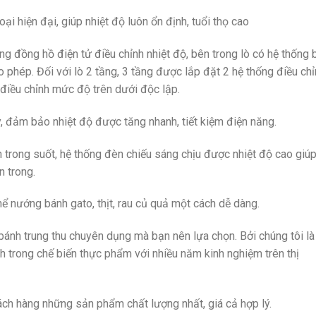
i hiện đại, giúp nhiệt độ luôn ổn định, tuổi thọ cao
g đồng hồ điện tử điều chỉnh nhiệt độ, bên trong lò có hệ thống 
o phép. Đối với lò 2 tầng, 3 tầng được lắp đặt 2 hệ thống điều ch
 điều chỉnh mức độ trên dưới độc lập.
, đảm bảo nhiệt độ được tăng nhanh, tiết kiệm điện năng.
 trong suốt, hệ thống đèn chiếu sáng chịu được nhiệt độ cao giú
 trong.
ể nướng bánh gato, thịt, rau củ quả một cách dễ dàng.
bánh trung thu chuyên dụng mà bạn nên lựa chọn. Bởi chúng tôi là
nh trong chế biến thực phẩm với nhiều năm kinh nghiệm trên thị
ch hàng những sản phẩm chất lượng nhất, giá cả hợp lý.