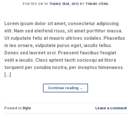
POSTED ON
11 THÁNG TÁM, 2013
BY
THÀNH CÔNG
Lorem ipsum dolor sit amet, consectetur adipiscing
elit. Nam sed eleifend risus, sit amet porttitor massa.
Ut vulputate felis at mauris ultrices sodales. Phasellus
in leo ornare, vulputate purus eget, iaculis tellus.
Donec sed laoreet orci. Praesent faucibus feugiat
velit a iaculis. Class aptent taciti sociosqu ad litora
torquent per conubia nostra, per inceptos himenaeos.
[…]
Continue reading
→
Posted in
Style
Leave a comment