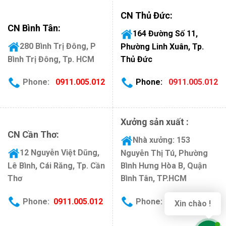
CN Thủ Đức:
CN Bình Tân:
164 Đường Số 11,
280 Bình Trị Đông, P
Phường Linh Xuân, Tp.
Bình Trị Đông, Tp. HCM
Thủ Đức
Phone
:
0911.005.012
Phone
:
0911.005.012
Xưởng sản xuất :
CN Cần Thơ:
Nhà xưởng: 153
12 Nguyễn Việt Dũng,
Nguyễn Thị Tú, Phường
Lê Bình, Cái Răng, Tp. Cần
Bình Hưng Hòa B, Quận
Thơ
Bình Tân, TP.HCM
Phone
:
0911.005.012
Phone:
0911.005.012
Xin chào !