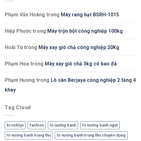
Phạm Văn Hoàng
trong
Máy rang hạt BSRH-1015
Hiệp Phước
trong
Máy trộn bột công nghiệp 100kg
Hoài Tú
trong
Máy xay giò chả công nghiệp 20Kg
Phạm Hoa
trong
Máy xay giò chả 3kg có bao đá
Phạm Hương
trong
Lò sàn Berjaya công nghiệp 2 tầng 4
khay
Tag Cloud
brooklyn
fashion
lò nướng bánh
lò nướng bánh ngọt
lò nướng bánh trung thu
lò nướng bánh trung thu chuyên dụng