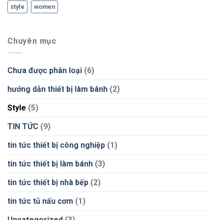
style
women
Chuyên mục
Chưa được phân loại
(6)
hướng dẫn thiết bị làm bánh
(2)
Style
(5)
TIN TỨC
(9)
tin tức thiết bị công nghiệp
(1)
tin tức thiết bị làm bánh
(3)
tin tức thiết bị nhà bếp
(2)
tin tức tủ nấu cơm
(1)
Uncategorized
(3)